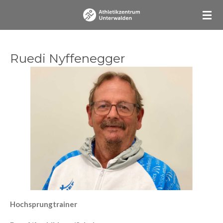
Zum
Hauptinhalt
springen
Ruedi Nyffenegger
Hochsprungtrainer