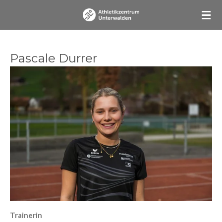
Zum
Hauptinhalt
springen
Pascale Durrer
Trainerin