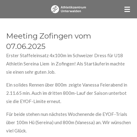
Zum
Hauptinhalt
springen
Meeting Zofingen vom
07.06.2025
Erster Staffeleinsatz 4x100m im Schweizer Dress für U18
Athletin Sereina Liem in Zofingen! Als Startäuferin machte
sie einen sehr guten Job.
Ein solides Rennen über 800m zeigte Vanessa Feierabend in
2.11.65 min. Auch im dritten 800m-Lauf der Saison unterbot
sie die EYOF-Limite erneut.
Für beide stehen nun nächstes Wochenende die EYOF-Trials
über 100m Hü (Sereina) und 800m (Vanessa) an. Wir wünschen
viel Glück.