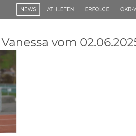
NEWS
ATHLETEN
ERFOLGE
OKB-
 Vanessa vom 02.06.202