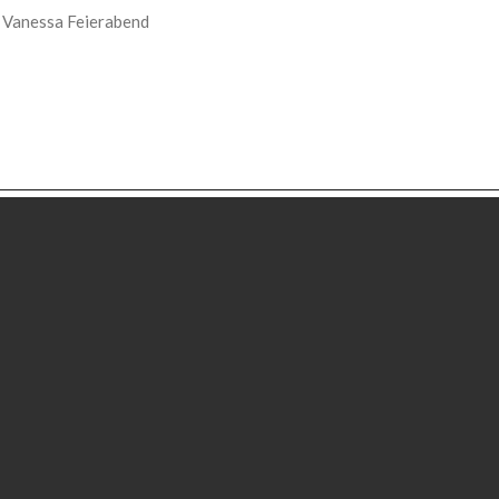
r Vanessa Feierabend