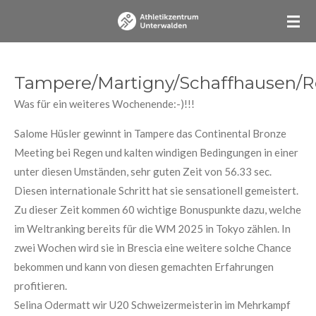
Zum
Hauptinhalt
springen
Tampere/Martigny/Schaffhausen/R
Was für ein weiteres Wochenende:-)!!!
Salome Hüsler gewinnt in Tampere das Continental Bronze
Meeting bei Regen und kalten windigen Bedingungen in einer
unter diesen Umständen, sehr guten Zeit von 56.33 sec.
Diesen internationale Schritt hat sie sensationell gemeistert.
Zu dieser Zeit kommen 60 wichtige Bonuspunkte dazu, welche
im Weltranking bereits für die WM 2025 in Tokyo zählen. In
zwei Wochen wird sie in Brescia eine weitere solche
Chance
bekommen und kann von diesen gemachten Erfahrungen
profitieren.
Selina Odermatt wir U20 Schweizermeisterin im Mehrkampf