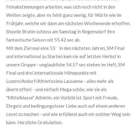
Feinabstimmungen arbeiten, was sich noch nicht in den
Weiten zeigte, aber es fehlt ganz wenig, für Würfe wie im
Frühjahr, welche wir dann am nächsten Wochenende erhoffen.
Shoelle Bruhin schloss am Samstag in Regensdorf ihre
fantastische Saison mit 55.42 sec ab.
Mit dem Ziel mal eine 55`` in den nächsten Jahren, SM Final
und international zu Starten kam sie auf letzten Herbst in
unsere Gruppe - unglaubliche 54.57 sec stehen im Heft, SM
Final und drei internationale Höhepunkte mit
Luzern/Andorf/Athletissima Lausanne - alles mehr als
übertroffen! - und einfach Mega schön, wie sie als
"Mittelklasse" Athletin, ein Vorbild ist, Sport mit Freude,
Ehrgeiz und bedingungsloser Liebe auch auf einem anderen
Level zu machen - und wie erfüllend auch ein solcher Weg sein
kann. Herzliche Gratulation.