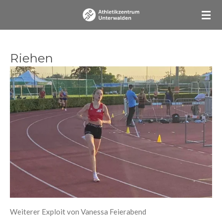
Zum
Hauptinhalt
springen
Riehen
Weiterer Exploit von Vanessa Feierabend