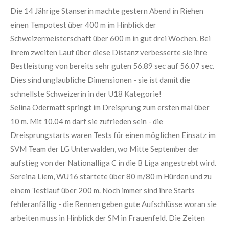
Die 14 Jährige Stanserin machte gestern Abend in Riehen
einen Tempotest über 400 m im Hinblick der
Schweizermeisterschaft über 600 m in gut drei Wochen. Bei
ihrem zweiten Lauf über diese Distanz verbesserte sie ihre
Bestleistung von bereits sehr guten 56.89 sec auf 56.07 sec.
Dies sind unglaubliche Dimensionen - sie ist damit die
schnellste Schweizerin in der U18 Kategorie!
Selina Odermatt springt im Dreisprung zum ersten mal über
10 m. Mit 10.04 m darf sie zufrieden sein - die
Dreisprungstarts waren Tests für einen möglichen Einsatz im
SVM Team der LG Unterwalden, wo Mitte September der
aufstieg von der Nationalliga C in die B Liga angestrebt wird.
Sereina Liem, WU16 startete über 80 m/80 m Hürden und zu
einem Testlauf über 200 m. Noch immer sind ihre Starts
fehleranfällig - die Rennen geben gute Aufschlüsse woran sie
arbeiten muss in Hinblick der SM in Frauenfeld. Die Zeiten