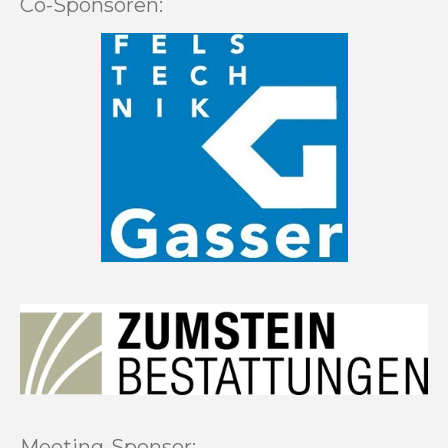
Co-Sponsoren:
Meeting-Sponsor: