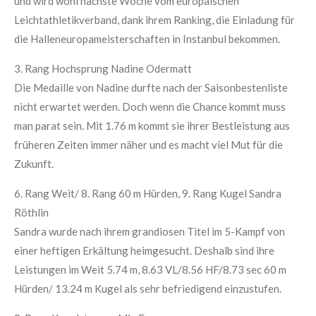
und wird wohl nächste Woche vom europäischen
Leichtathletikverband, dank ihrem Ranking, die Einladung für
die Halleneuropameisterschaften in Instanbul bekommen.
3. Rang Hochsprung Nadine Odermatt
Die Medaille von Nadine durfte nach der Saisonbestenliste
nicht erwartet werden. Doch wenn die Chance kommt muss
man parat sein. Mit 1.76 m kommt sie ihrer Bestleistung aus
früheren Zeiten immer näher und es macht viel Mut für die
Zukunft.
6. Rang Weit/ 8. Rang 60 m Hürden, 9. Rang Kugel Sandra
Röthlin
Sandra wurde nach ihrem grandiosen Titel im 5-Kampf von
einer heftigen Erkältung heimgesucht. Deshalb sind ihre
Leistungen im Weit 5.74 m, 8.63 VL/8.56 HF/8.73 sec 60 m
Hürden/ 13.24 m Kugel als sehr befriedigend einzustufen.