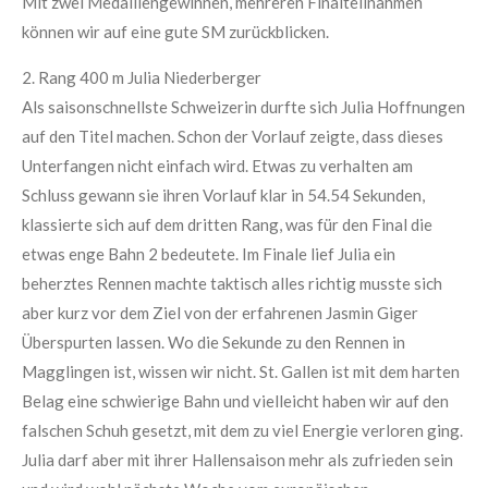
Mit zwei Medaillengewinnen, mehreren Finalteilnahmen
können wir auf eine gute SM zurückblicken.
2. Rang 400 m Julia Niederberger
Als saisonschnellste Schweizerin durfte sich Julia Hoffnungen
auf den Titel machen. Schon der Vorlauf zeigte, dass dieses
Unterfangen nicht einfach wird. Etwas zu verhalten am
Schluss gewann sie ihren Vorlauf klar in 54.54 Sekunden,
klassierte sich auf dem dritten Rang, was für den Final die
etwas enge Bahn 2 bedeutete. Im Finale lief Julia ein
beherztes Rennen machte taktisch alles richtig musste sich
aber kurz vor dem Ziel von der erfahrenen Jasmin Giger
Überspurten lassen. Wo die Sekunde zu den Rennen in
Magglingen ist, wissen wir nicht. St. Gallen ist mit dem harten
Belag eine schwierige Bahn und vielleicht haben wir auf den
falschen Schuh gesetzt, mit dem zu viel Energie verloren ging.
Julia darf aber mit ihrer Hallensaison mehr als zufrieden sein